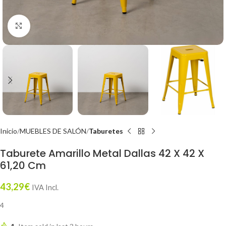
Click to enlarge
Inicio
MUEBLES DE SALÓN
Taburetes
Taburete Amarillo Metal Dallas 42 X 42 X
61,20 Cm
43,29
€
IVA Incl.
4