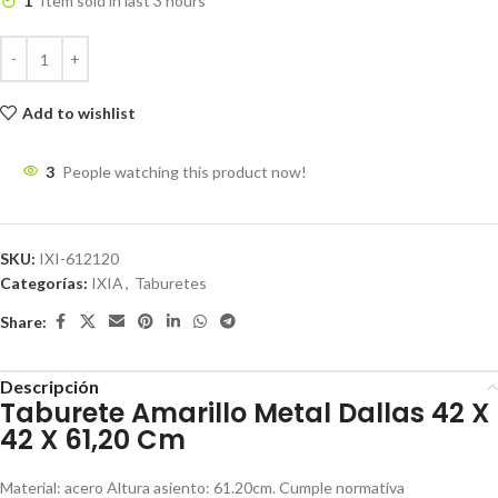
1
Item sold in last 3 hours
Add to wishlist
3
People watching this product now!
SKU:
IXI-612120
Categorías:
IXIA
,
Taburetes
Share:
Descripción
Taburete Amarillo Metal Dallas 42 X
42 X 61,20 Cm
Material: acero Altura asiento: 61.20cm. Cumple normativa