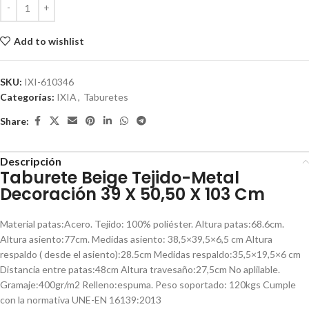
Add to wishlist
SKU:
IXI-610346
Categorías:
IXIA
,
Taburetes
Share:
Descripción
Taburete Beige Tejido-Metal
Decoración 39 X 50,50 X 103 Cm
Material patas:Acero. Tejido: 100% poliéster. Altura patas:68.6cm.
Altura asiento:77cm. Medidas asiento: 38,5×39,5×6,5 cm Altura
respaldo ( desde el asiento):28.5cm Medidas respaldo:35,5×19,5×6 cm
Distancia entre patas:48cm Altura travesaño:27,5cm No aplilable.
Gramaje:400gr/m2 Relleno:espuma. Peso soportado: 120kgs Cumple
con la normativa UNE-EN 16139:2013