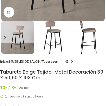
Click to enlarge
Inicio
MUEBLES DE SALÓN
Taburetes
Taburete Beige Tejido-Metal Decoración 39
X 50,50 X 103 Cm
105,18
€
IVA Incl.
1
Item sold in last 3 hours