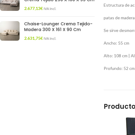
Estructura de ac
2.677,13
€
IVA Incl.
patas de madera
Chaise-Lounger Crema Tejido-
Madera 300 X 161 X 90 Cm
Se sirve desmon
2.631,75
€
IVA Incl.
Ancho: 55 cm
Alto: 108 cm | A
Profundo: 52 cm
Producto