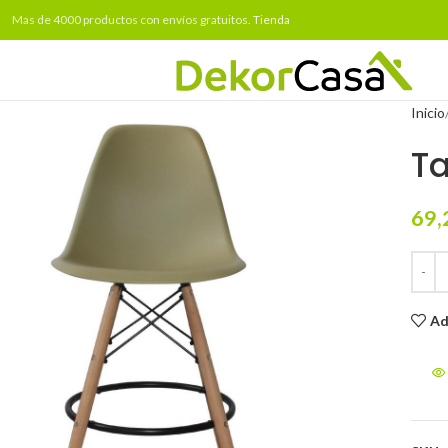
Mas de 4000 productos con envíos gratuitos.
Tienda
Inicio
Ta
69,
Ad