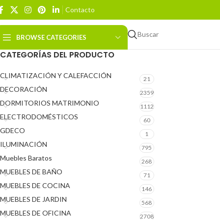
Contacto
Buscar
BROWSE CATEGORIES
CATEGORÍAS DEL PRODUCTO
CLIMATIZACIÓN Y CALEFACCIÓN
21
DECORACIÓN
2359
DORMITORIOS MATRIMONIO
1112
ELECTRODOMÉSTICOS
60
GDECO
1
ILUMINACIÓN
795
Muebles Baratos
268
MUEBLES DE BAÑO
71
MUEBLES DE COCINA
146
MUEBLES DE JARDIN
568
MUEBLES DE OFICINA
2708