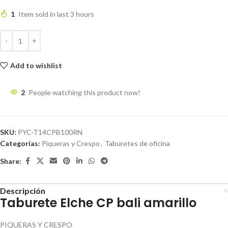
1
Item sold in last 3 hours
Add to wishlist
2
People watching this product now!
SKU:
PYC-T14CPB100RN
Categorías:
Piqueras y Crespo
,
Taburetes de oficina
Share:
Descripción
Taburete Elche CP bali amarillo
PIQUERAS Y CRESPO