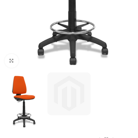
Click to enlarge