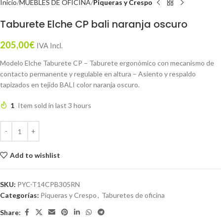
Inicio
MUEBLES DE OFICINA
Piqueras y Crespo
Taburete Elche CP bali naranja oscuro
205,00
€
IVA Incl.
Modelo Elche Taburete CP – Taburete ergonómico con mecanismo de
contacto permanente y regulable en altura – Asiento y respaldo
tapizados en tejido BALI color naranja oscuro.
1
Item sold in last 3 hours
Add to wishlist
SKU:
PYC-T14CPB305RN
Categorías:
Piqueras y Crespo
,
Taburetes de oficina
Share: