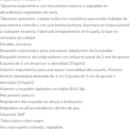
Taburete ergonómico con mecanismo asincro y regulable en
alturaBrazos regulables de serie
Taburete operativo, cumple todos los requisitos para poder trabajar de
una manera cómoda y con una buena postura. Aportará un toque juvenil
a cualquier estancia. Fabricada integramente en España, lo que es
sinónimo de calidad
Detalles técnicos
Respaldo ergonómico para una mayor adaptación de la espalda.
Respaldo interior de polipropileno con refuerzo panal de 2 mm de grosor.
Espuma de 5 cm de grosor y densidad 20 kg/m3
Asiento ergonómico para una mayor comodidad del usuario. Asiento
interior demadera laminada de 1 cm. Espuma de 5 cm de grosor y
densidad 25 kg/m3
Asiento y respaldo tapizados en tejido BALI lila.
Mecanismo asincro
Regulación del respaldo en altura e inclinación
Regulable en altura mediante cilindro de gas.
Giratoria 360º
Telescópico color negro
Aro reposapiés cromado, regulable.