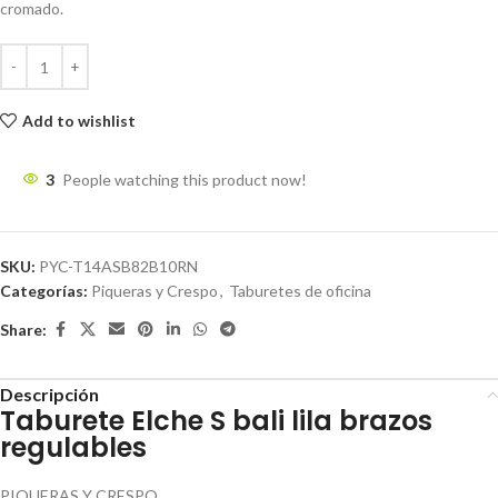
cromado.
Add to wishlist
3
People watching this product now!
SKU:
PYC-T14ASB82B10RN
Categorías:
Piqueras y Crespo
,
Taburetes de oficina
Share:
Descripción
Taburete Elche S bali lila brazos
regulables
PIQUERAS Y CRESPO