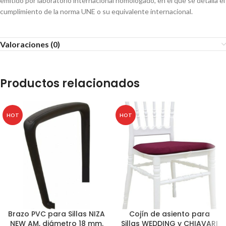
emitido por laboratorio internacional homologado, en el que se detalla el
cumplimiento de la norma UNE o su equivalente internacional.
Valoraciones (0)
Productos relacionados
HOT
HOT
Brazo PVC para Sillas NIZA
Cojín de asiento para
NEW AM, diámetro 18 mm.
Sillas WEDDING y CHIAVARI