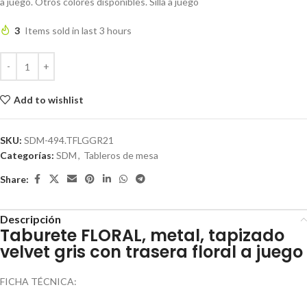
a juego. Otros colores disponibles. Silla a juego
3
Items sold in last 3 hours
Add to wishlist
SKU:
SDM-494.TFLGGR21
Categorías:
SDM
,
Tableros de mesa
Share:
Descripción
Taburete FLORAL, metal, tapizado
velvet gris con trasera floral a juego
FICHA TÉCNICA: