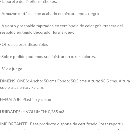
-Taburete de diseño, multiusos.
-Armazón metálico con acabado en pintura epoxi negro
-Asiento y respaldo tapizados en terciopelo de color gris, trasera del
respaldo en tejido decorado floral a juego
-Otros colores disponibles
-Sobre pedido podemos suministrar en otros colores.
-Silla a juego
DIMENSIONES: Ancho: 50 cms Fondo: 50,5 cms Altura: 98,5 cms. Altura
suelo al asiento : 75 cms
EMBALAJE: Plástico y cartón.
UNIDADES: 4 VOLUMEN: 0,235 m3
IMPORTANTE.- Este producto dispone de certificado ( test report ),