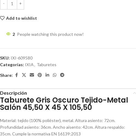
Add to wishlist
2
People watching this product now!
SKU:
IXI-609580
Categorías:
IXIA
,
Taburetes
Share:
Descripción
Taburete Gris Oscuro Tejido-Metal
Salón 45,50 X 45 X 105,50
Material: tejido (100% poliéster), metal. Altura asiento: 72cm.
Profundidad asiento: 36cm. Ancho aisento: 42cm. Altura respaldo:
35cm. Cumple la normativa EN 16139:2013