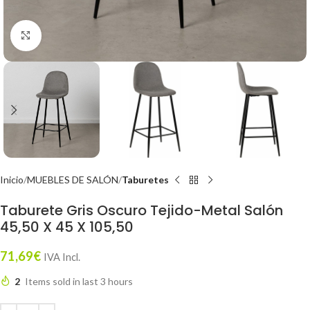
Click to enlarge
Inicio
MUEBLES DE SALÓN
Taburetes
Taburete Gris Oscuro Tejido-Metal Salón
45,50 X 45 X 105,50
71,69
€
IVA Incl.
2
Items sold in last 3 hours