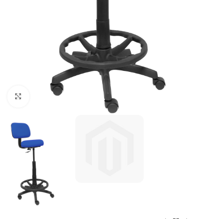
Click to enlarge