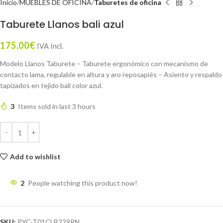
Inicio
MUEBLES DE OFICINA
Taburetes de oficina
Taburete Llanos bali azul
175,00
€
IVA Incl.
Modelo Llanos Taburete – Taburete ergonómico con mecanismo de
contacto lama, regulable en altura y aro reposapiés – Asiento y respaldo
tapizados en tejido bali color azul.
3
Items sold in last 3 hours
Add to wishlist
2
People watching this product now!
SKU:
PYC-T01CLB229RN