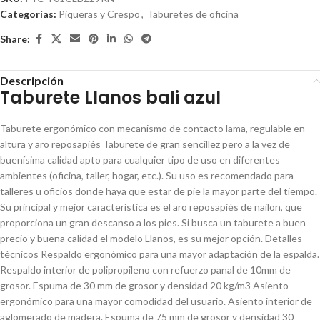
Categorías:
Piqueras y Crespo
,
Taburetes de oficina
Share:
Descripción
Taburete Llanos bali azul
Taburete ergonómico con mecanismo de contacto lama, regulable en
altura y aro reposapiés Taburete de gran sencillez pero a la vez de
buenísima calidad apto para cualquier tipo de uso en diferentes
ambientes (oficina, taller, hogar, etc.). Su uso es recomendado para
talleres u oficios donde haya que estar de pie la mayor parte del tiempo.
Su principal y mejor característica es el aro reposapiés de nailon, que
proporciona un gran descanso a los pies. Si busca un taburete a buen
precio y buena calidad el modelo Llanos, es su mejor opción. Detalles
técnicos Respaldo ergonómico para una mayor adaptación de la espalda.
Respaldo interior de polipropileno con refuerzo panal de 10mm de
grosor. Espuma de 30 mm de grosor y densidad 20 kg/m3 Asiento
ergonómico para una mayor comodidad del usuario. Asiento interior de
aglomerado de madera. Espuma de 75 mm de grosor y densidad 30