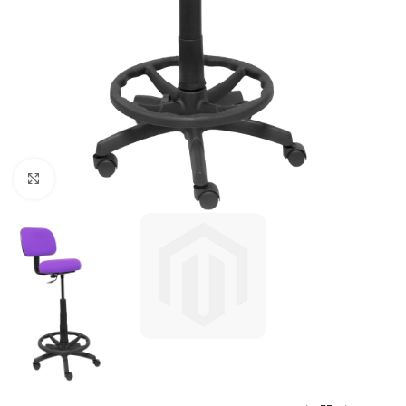
Click to enlarge