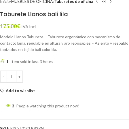
Inicio
MUEBLES DE OFICINA
Taburetes de oficina
Taburete Llanos bali lila
175,00
€
IVA Incl.
Modelo Llanos Taburete – Taburete ergonómico con mecanismo de
contacto lama, regulable en altura y aro reposapiés – Asiento y respaldo
tapizados en tejido bali color lila.
1
Item sold in last 3 hours
Add to wishlist
3
People watching this product now!
SKU:
PYC-T01CLB82RN