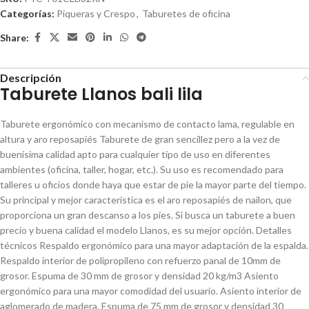
Categorías:
Piqueras y Crespo
,
Taburetes de oficina
Share:
Descripción
Taburete Llanos bali lila
Taburete ergonómico con mecanismo de contacto lama, regulable en
altura y aro reposapiés Taburete de gran sencillez pero a la vez de
buenísima calidad apto para cualquier tipo de uso en diferentes
ambientes (oficina, taller, hogar, etc.). Su uso es recomendado para
talleres u oficios donde haya que estar de pie la mayor parte del tiempo.
Su principal y mejor característica es el aro reposapiés de nailon, que
proporciona un gran descanso a los pies. Si busca un taburete a buen
precio y buena calidad el modelo Llanos, es su mejor opción. Detalles
técnicos Respaldo ergonómico para una mayor adaptación de la espalda.
Respaldo interior de polipropileno con refuerzo panal de 10mm de
grosor. Espuma de 30 mm de grosor y densidad 20 kg/m3 Asiento
ergonómico para una mayor comodidad del usuario. Asiento interior de
aglomerado de madera. Espuma de 75 mm de grosor y densidad 30