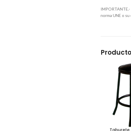
IMPORTANTE.- Est
norma UNE o su e
Producto
Taburete