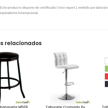
e producto dispone de certificado ( test report ), emitido por laborator
quivalente internacional.
s relacionados
 banqueta M509
Taburete Cromado Pu
Tab