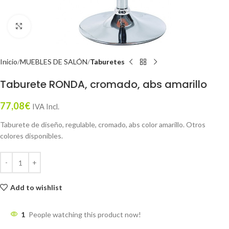
Click to enlarge
Inicio
MUEBLES DE SALÓN
Taburetes
Taburete RONDA, cromado, abs amarillo
77,08
€
IVA Incl.
Taburete de diseño, regulable, cromado, abs color amarillo. Otros
colores disponibles.
Add to wishlist
1
People watching this product now!