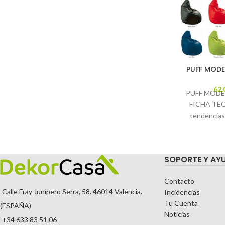
PUFF MODE
62,
PUFF MODE
FICHA TÉCN
tendencias
tienen en cu
SOPORTE Y AY
Contacto
Calle Fray Junípero Serra, 58. 46014 Valencia.
Incidencias
Tu Cuenta
(ESPAÑA)
Noticias
+34 633 83 51 06