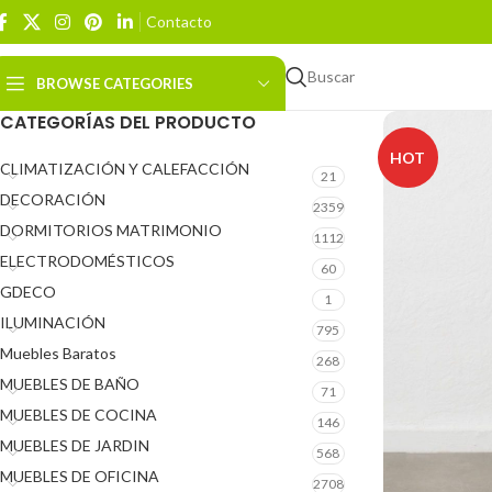
Contacto
Buscar
BROWSE CATEGORIES
CATEGORÍAS DEL PRODUCTO
HOT
CLIMATIZACIÓN Y CALEFACCIÓN
21
DECORACIÓN
2359
DORMITORIOS MATRIMONIO
1112
ELECTRODOMÉSTICOS
60
GDECO
1
ILUMINACIÓN
795
Muebles Baratos
268
MUEBLES DE BAÑO
71
MUEBLES DE COCINA
146
MUEBLES DE JARDIN
568
MUEBLES DE OFICINA
2708