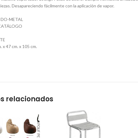
piezas. Desapareciendo fácilmente con la aplicación de vapor.
JIDO-METAL
CATÁLOGO
ETE
 x 47 cm. x 105 cm.
s relacionados