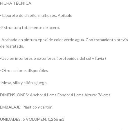
FICHA TÉCNICA:
-Taburete de diseño, multiusos. Apilable
-Estructura totalmente de acero.
-Acabado en pintura epoxi de color verde agua. Con tratamiento previo
de fosfatado.
-Uso en interiores o exteriores ( protegidos del sol y lluvia )
-Otros colores disponibles
-Mesa, silla y sillón a juego.
DIMENSIONES: Ancho: 41 cms Fondo: 41 cms Altura: 76 cms.
EMBALAJE: Plástico y cartón.
UNIDADES: 5 VOLUMEN: 0,266 m3