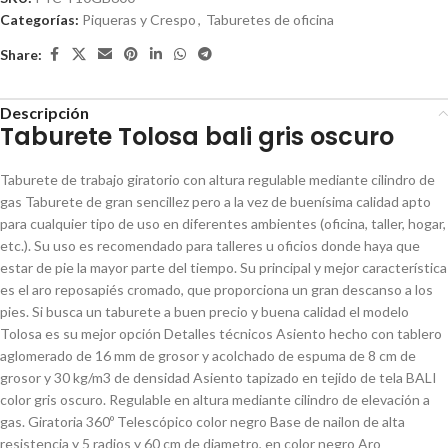
Categorías:
Piqueras y Crespo
,
Taburetes de oficina
Share:
Descripción
Taburete Tolosa bali gris oscuro
Taburete de trabajo giratorio con altura regulable mediante cilindro de
gas Taburete de gran sencillez pero a la vez de buenísima calidad apto
para cualquier tipo de uso en diferentes ambientes (oficina, taller, hogar,
etc.). Su uso es recomendado para talleres u oficios donde haya que
estar de pie la mayor parte del tiempo. Su principal y mejor característica
es el aro reposapiés cromado, que proporciona un gran descanso a los
pies. Si busca un taburete a buen precio y buena calidad el modelo
Tolosa es su mejor opción Detalles técnicos Asiento hecho con tablero
aglomerado de 16 mm de grosor y acolchado de espuma de 8 cm de
grosor y 30 kg/m3 de densidad Asiento tapizado en tejido de tela BALI
color gris oscuro. Regulable en altura mediante cilindro de elevación a
gas. Giratoria 360º Telescópico color negro Base de nailon de alta
resistencia y 5 radios y 60 cm de diametro, en color negro Aro