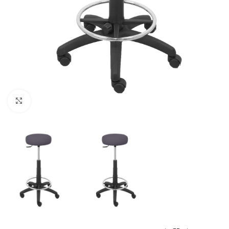
Click to enlarge