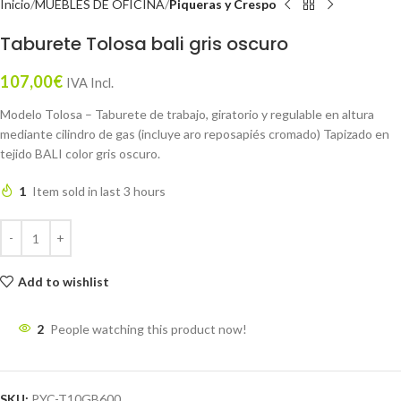
Inicio
MUEBLES DE OFICINA
Piqueras y Crespo
Taburete Tolosa bali gris oscuro
107,00
€
IVA Incl.
Modelo Tolosa – Taburete de trabajo, giratorio y regulable en altura
mediante cilindro de gas (incluye aro reposapiés cromado) Tapizado en
tejido BALI color gris oscuro.
1
Item sold in last 3 hours
Add to wishlist
2
People watching this product now!
SKU:
PYC-T10GB600