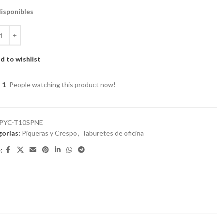
disponibles
d to wishlist
1
People watching this product now!
PYC-T10SPNE
orías:
Piqueras y Crespo
,
Taburetes de oficina
: