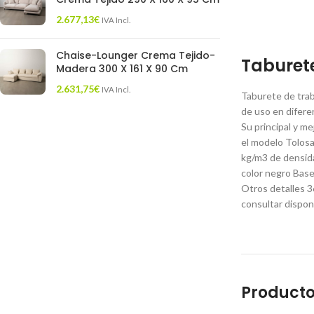
2.677,13
€
IVA Incl.
Chaise-Lounger Crema Tejido-
Taburete
Madera 300 X 161 X 90 Cm
2.631,75
€
IVA Incl.
Taburete de traba
de uso en diferen
Su principal y m
el modelo Tolosa
kg/m3 de densida
color negro Base
Otros detalles 3
consultar disponi
Producto