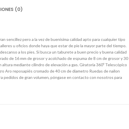
IONES (0)
an sencillez pero a la vez de buenísima calidad apto para cualquier tipo
talleres u oficios donde haya que estar de pie la mayor parte del tiempo.
 descanso a los pies. Si busca un taburete a buen precio y buena calidad
erado de 16 mm de grosor y acolchado de espuma de 8 cm de grosor y 30
altura mediante cilindro de elevación a gas. Giratoria 360º Telescópico
 negro Aro reposapiés cromado de 40 cm de diametro Ruedas de nailon
ara pedidos de gran volumen, póngase en contacto con nosotros para