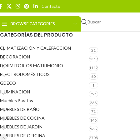
Contacto
Buscar
BROWSE CATEGORIES
CATEGORÍAS DEL PRODUCTO
CLIMATIZACIÓN Y CALEFACCIÓN
21
DECORACIÓN
2359
DORMITORIOS MATRIMONIO
1112
ELECTRODOMÉSTICOS
60
GDECO
1
ILUMINACIÓN
795
Muebles Baratos
268
MUEBLES DE BAÑO
71
MUEBLES DE COCINA
146
MUEBLES DE JARDIN
568
MUEBLES DE OFICINA
2708