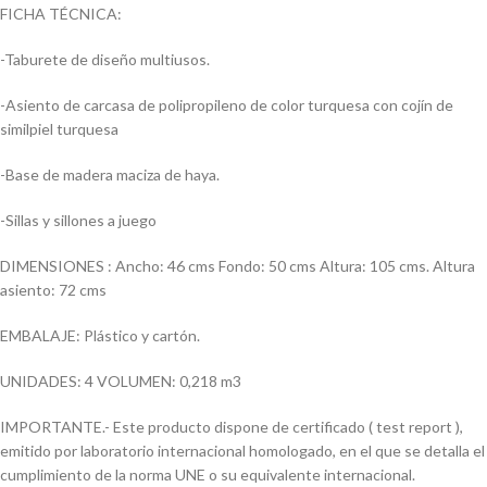
FICHA TÉCNICA:
-Taburete de diseño multiusos.
-Asiento de carcasa de polipropileno de color turquesa con cojín de
similpiel turquesa
-Base de madera maciza de haya.
-Sillas y sillones a juego
DIMENSIONES : Ancho: 46 cms Fondo: 50 cms Altura: 105 cms. Altura
asiento: 72 cms
EMBALAJE: Plástico y cartón.
UNIDADES: 4 VOLUMEN: 0,218 m3
IMPORTANTE.- Este producto dispone de certificado ( test report ),
emitido por laboratorio internacional homologado, en el que se detalla el
cumplimiento de la norma UNE o su equivalente internacional.