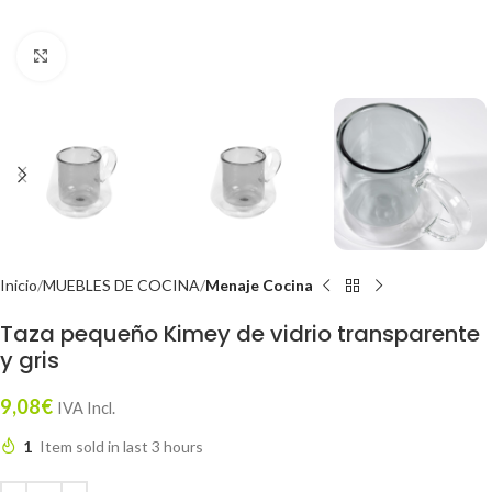
Click to enlarge
Inicio
MUEBLES DE COCINA
Menaje Cocina
Taza pequeño Kimey de vidrio transparente
y gris
9,08
€
IVA Incl.
1
Item sold in last 3 hours