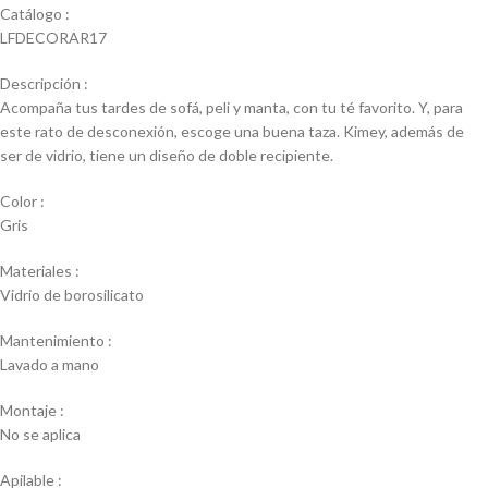
Catálogo :
LFDECORAR17
Descripción :
Acompaña tus tardes de sofá, peli y manta, con tu té favorito. Y, para
este rato de desconexión, escoge una buena taza. Kimey, además de
ser de vidrio, tiene un diseño de doble recipiente.
Color :
Gris
Materiales :
Vidrio de borosilicato
Mantenimiento :
Lavado a mano
Montaje :
No se aplica
Apilable :