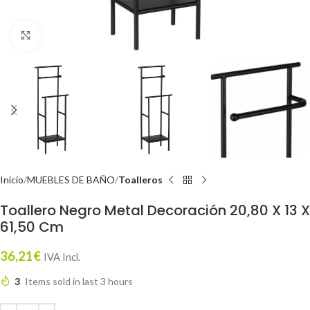
Click to enlarge
Inicio
MUEBLES DE BAÑO
Toalleros
Toallero Negro Metal Decoración 20,80 X 13 X
61,50 Cm
36,21
€
IVA Incl.
3
Items sold in last 3 hours