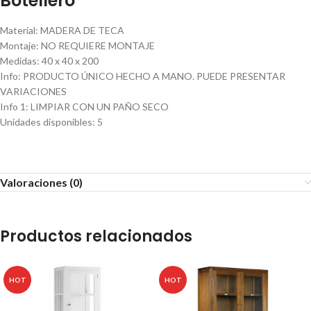
Botellero
Material
:
MADERA DE TECA
Montaje
:
NO REQUIERE MONTAJE
Medidas
:
40 x 40 x 200
Info
:
PRODUCTO ÚNICO HECHO A MANO. PUEDE PRESENTAR
VARIACIONES
Info 1
:
LIMPIAR CON UN PAÑO SECO
Unidades disponibles
:
5
Valoraciones (0)
Productos relacionados
HOT
HOT