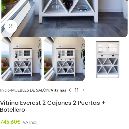
Click to enlarge
Inicio
MUEBLES DE SALÓN
Vitrinas
Vitrina Everest 2 Cajones 2 Puertas +
Botellero
745,60
€
IVA Incl.