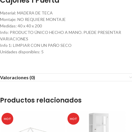
Cajones 1 Puerta
Material
:
MADERA DE TECA
Montaje
:
NO REQUIERE MONTAJE
Medidas
:
40 x 40 x 200
Info
:
PRODUCTO ÚNICO HECHO A MANO. PUEDE PRESENTAR
VARIACIONES
Info 1
:
LIMPIAR CON UN PAÑO SECO
Unidades disponibles
:
5
Valoraciones (0)
Productos relacionados
HOT
HOT