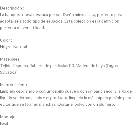
Descripción :
La banqueta Loya destaca por su diseño minimalista, perfecto para
adaptarse a todo tipo de espacios. Esta colección es la definición
perfecta de versatilidad.
Color :
Negro, Natural
Materiales :
Tejido, Espuma, Tablero de partículas E0, Madera de haya (Fagus
Sylvatica)
Mantenimiento :
Límpielo cepillándolo con un cepillo suave o con un paño seco. Si algo de
líquido se derrama sobre el producto, límpielo lo más rápido posible para
evitar que se formen manchas. Quitar el polvo con un plumero.
Montaje :
Fácil