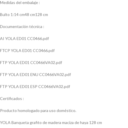
Medidas del embalaje :
Bulto 1:14 cm48 cm128 cm
Documentación técnica :
AI YOLA ED01 CC0466.pdf
FTCP YOLA ED01 CC0466.pdf
FTP YOLA ED01 CC0466VA02.pdf
FTP YOLA ED01 ENU CC0466VA02.pdf
FTP YOLA ED01 ESP CC0466VA02.pdf
Certificados :
Producto homologado para uso doméstico.
YOLA Banqueta grafito de madera maciza de haya 128 cm