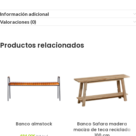
Información adicional
Valoraciones (0)
Productos relacionados
Banco almstock
Banco Safara madera
maciza de teca reciclada
100 cm
484,00
€