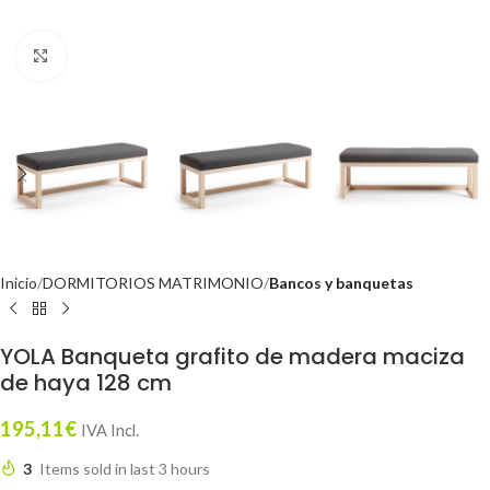
Click to enlarge
Inicio
DORMITORIOS MATRIMONIO
Bancos y banquetas
YOLA Banqueta grafito de madera maciza
de haya 128 cm
195,11
€
IVA Incl.
3
Items sold in last 3 hours