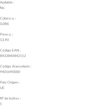
Apilable :
No
Cúbico u. :
0,086
Peso u. :
13,90
Código EAN :
8433840442112
Código Arancelario :
9401690000
País Origen :
UE
Nº de bultos :
1