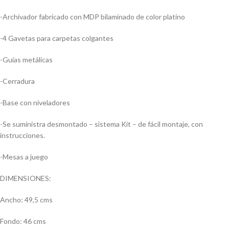
-Archivador fabricado con MDP bilaminado de color platino
-4 Gavetas para carpetas colgantes
-Guías metálicas
-Cerradura
-Base con niveladores
-Se suministra desmontado – sistema Kit – de fácil montaje, con
instrucciones.
-Mesas a juego
DIMENSIONES:
Ancho: 49,5 cms
Fondo: 46 cms