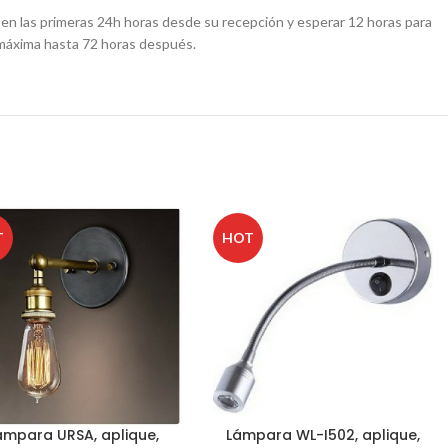
r en las primeras 24h horas desde su recepción y esperar 12 horas para
 máxima hasta 72 horas después.
T
HOT
ámpara URSA, aplique,
Lámpara WL-I502, aplique,