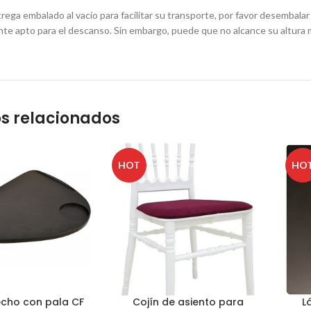
trega embalado al vacío para facilitar su transporte, por favor desembala
te apto para el descanso. Sin embargo, puede que no alcance su altura
s relacionados
HOT
HO
echo con pala CF
Cojín de asiento para
L