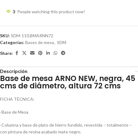
3
People watching this product now!
SKU:
SDM-110.BMARNN72
Categorías:
Bases de mesa
,
SDM
Share:
Descripción
Base de mesa ARNO NEW, negra, 45
cms de diámetro, altura 72 cms
FICHA TÉCNICA:
-Base de Mesa
-Columna y base de plato de hierro fundido, revestida – totalmente –
con pintura de resina acabado mate negro.