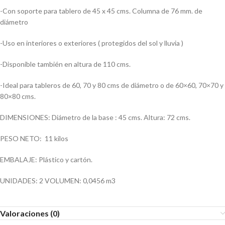
-Con soporte para tablero de 45 x 45 cms. Columna de 76 mm. de
diámetro
-Uso en interiores o exteriores ( protegidos del sol y lluvia )
-Disponible también en altura de 110 cms.
-Ideal para tableros de 60, 70 y 80 cms de diámetro o de 60×60, 70×70 y
80×80 cms.
DIMENSIONES: Diámetro de la base : 45 cms. Altura: 72 cms.
PESO NETO: 11 kilos
EMBALAJE: Plástico y cartón.
UNIDADES: 2 VOLUMEN: 0,0456 m3
Valoraciones (0)