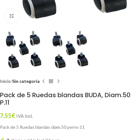
Click to enlarge
Inicio
Sin categoría
Pack de 5 Ruedas blandas BUDA, Diam.50
P.11
7,55
€
IVA Incl.
Pack de 5 Ruedas blandas diam.50 perno 11