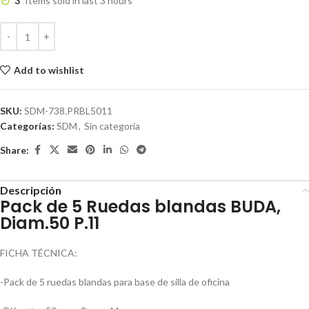
3
Items sold in last 3 hours
Add to wishlist
SKU:
SDM-738.PRBL5011
Categorías:
SDM
,
Sin categoría
Share:
Descripción
Pack de 5 Ruedas blandas BUDA,
Diam.50 P.11
FICHA TÉCNICA:
-Pack de 5 ruedas blandas para base de silla de oficina