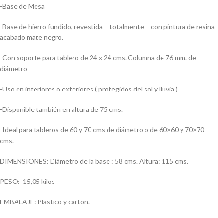
-Base de Mesa
-Base de hierro fundido, revestida – totalmente – con pintura de resina
acabado mate negro.
-Con soporte para tablero de 24 x 24 cms. Columna de 76 mm. de
diámetro
-Uso en interiores o exteriores ( protegidos del sol y lluvia )
-Disponible también en altura de 75 cms.
-Ideal para tableros de 60 y 70 cms de diámetro o de 60×60 y 70×70
cms.
DIMENSIONES: Diámetro de la base : 58 cms. Altura: 115 cms.
PESO: 15,05 kilos
EMBALAJE: Plástico y cartón.