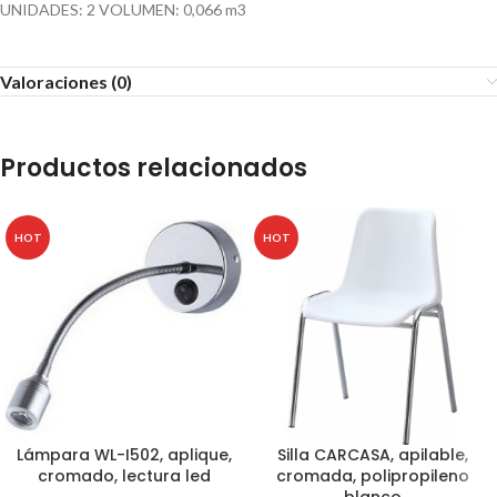
UNIDADES: 2 VOLUMEN: 0,066 m3
Valoraciones (0)
Productos relacionados
HOT
HOT
Lámpara WL-I502, aplique,
Silla CARCASA, apilable,
cromado, lectura led
cromada, polipropileno