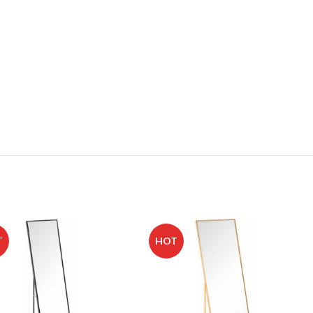
T
HOT