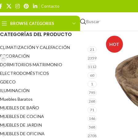
Contacto
Buscar
BROWSE CATEGORIES
CATEGORÍAS DEL PRODUCTO
HOT
CLIMATIZACIÓN Y CALEFACCIÓN
21
DECORACIÓN
2359
DORMITORIOS MATRIMONIO
1112
ELECTRODOMÉSTICOS
60
GDECO
1
ILUMINACIÓN
795
Muebles Baratos
268
MUEBLES DE BAÑO
71
MUEBLES DE COCINA
146
MUEBLES DE JARDIN
568
MUEBLES DE OFICINA
2708