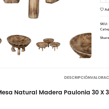
Ad
to enlarge
SKU:
Categ
Share
DESCRIPCIÓN
VALORAC
Mesa Natural Madera Paulonia 30 X 3