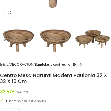
Click to enlarge
Inicio
DECORACIÓN
Bandejas y centros
Centro Mesa Natural Madera Paulonia 32 X
32 X 16 Cm
33,67
€
IVA Incl.
1
Item sold in last 3 hours