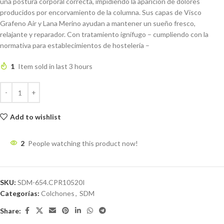
una postura corporal correcta, impidiendo la aparición de dolores
producidos por encorvamiento de la columna. Sus capas de Visco
Grafeno Air y Lana Merino ayudan a mantener un sueño fresco,
relajante y reparador. Con tratamiento ignífugo – cumpliendo con la
normativa para establecimientos de hostelería –
1
Item sold in last 3 hours
Add to wishlist
2
People watching this product now!
SKU:
SDM-654.CPR10520I
Categorías:
Colchones
,
SDM
Share: