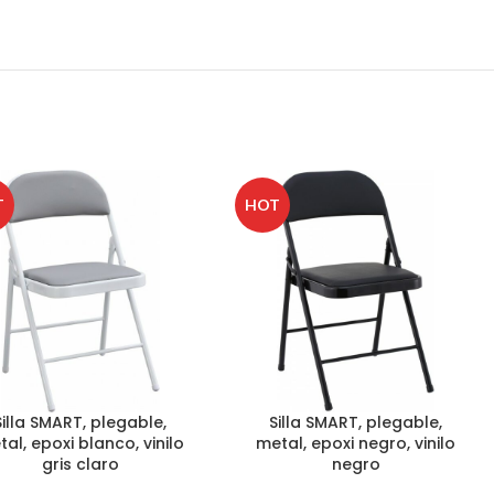
T
HOT
Silla SMART, plegable,
Silla SMART, plegable,
al, epoxi blanco, vinilo
metal, epoxi negro, vinilo
gris claro
negro