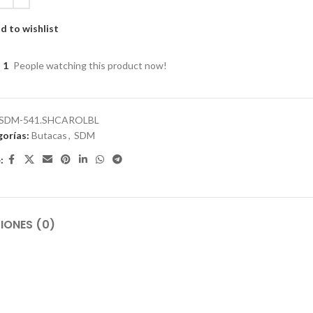
d to wishlist
1
People watching this product now!
SDM-541.SHCAROLBL
orías:
Butacas
,
SDM
:
IONES (0)