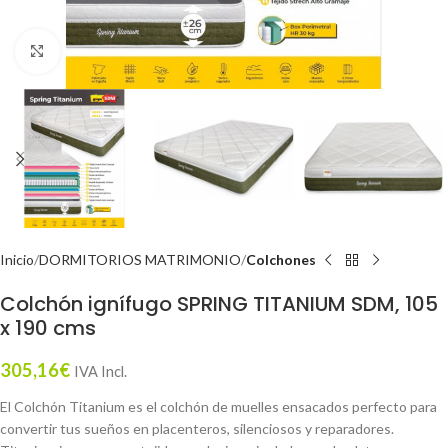
Click to enlarge
Inicio
DORMITORIOS MATRIMONIO
Colchones
Colchón ignífugo SPRING TITANIUM SDM, 105
x 190 cms
305,16
€
IVA Incl.
El Colchón Titanium es el colchón de muelles ensacados perfecto para
convertir tus sueños en placenteros, silenciosos y reparadores.