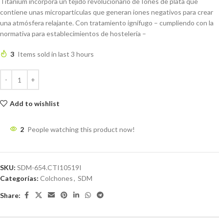
Titanium incorpora un tejido revolucionario de Iones de plata que
contiene unas micropartículas que generan iones negativos para crear
una atmósfera relajante. Con tratamiento ignífugo – cumpliendo con la
normativa para establecimientos de hostelería –
3
Items sold in last 3 hours
Add to wishlist
2
People watching this product now!
SKU:
SDM-654.CTI10519I
Categorías:
Colchones
,
SDM
Share: