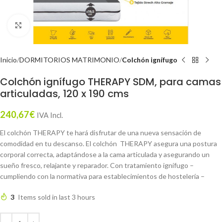
Click to enlarge
Inicio
DORMITORIOS MATRIMONIO
Colchón ignífugo
Colchón ignífugo THERAPY SDM, para camas
articuladas, 120 x 190 cms
240,67
€
IVA Incl.
El colchón THERAPY te hará disfrutar de una nueva sensación de
comodidad en tu descanso. El colchón THERAPY asegura una postura
corporal correcta, adaptándose a la cama articulada y asegurando un
sueño fresco, relajante y reparador. Con tratamiento ignífugo –
cumpliendo con la normativa para establecimientos de hostelería –
3
Items sold in last 3 hours