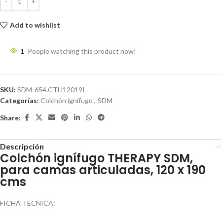
Add to wishlist
1
People watching this product now!
SKU:
SDM-654.CTH12019I
Categorías:
Colchón ignífugo
,
SDM
Share:
Descripción
Colchón ignífugo THERAPY SDM,
para camas articuladas, 120 x 190
cms
FICHA TÉCNICA: