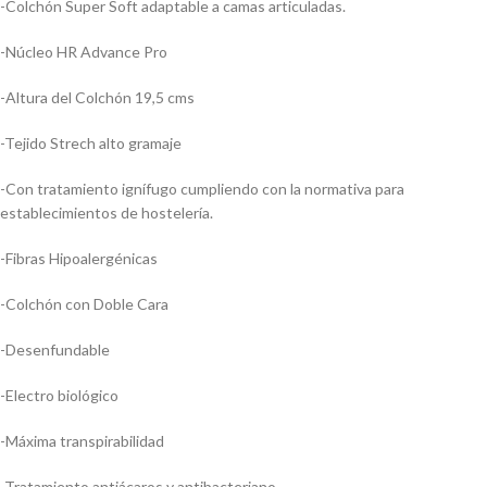
-Colchón Super Soft adaptable a camas articuladas.
-Núcleo HR Advance Pro
-Altura del Colchón 19,5 cms
-Tejido Strech alto gramaje
-Con tratamiento ignífugo cumpliendo con la normativa para
establecimientos de hostelería.
-Fibras Hipoalergénicas
-Colchón con Doble Cara
-Desenfundable
-Electro biológico
-Máxima transpirabilidad
-Tratamiento antiácaros y antibacteriano