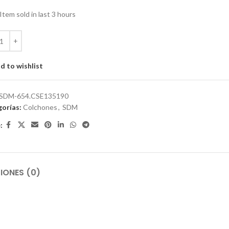
Item sold in last 3 hours
d to wishlist
SDM-654.CSE135190
orías:
Colchones
,
SDM
:
IONES (0)