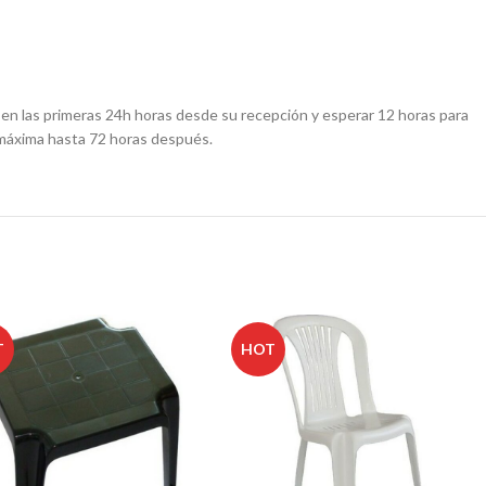
r en las primeras 24h horas desde su recepción y esperar 12 horas para
 máxima hasta 72 horas después.
T
HOT