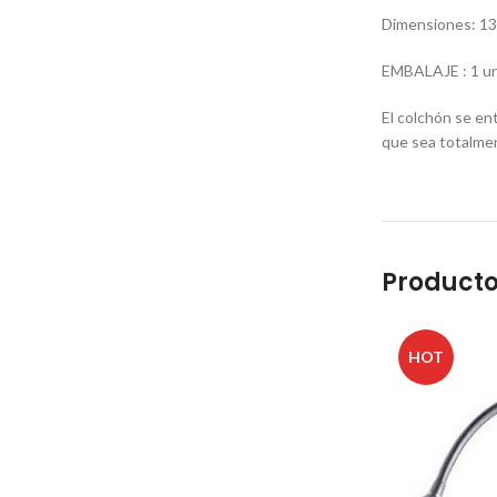
Dimensiones: 13
EMBALAJE : 1 uni
El colchón se en
que sea totalmen
Producto
HOT