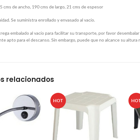
5 cms de ancho, 190 cms de largo, 21 cms de espesor
dad. Se suministra enrollado y envasado al vacío.
trega embalado al vacío para facilitar su transporte, por favor desembala
te apto para el descanso. Sin embargo, puede que no alcance su altura
s relacionados
HOT
HO