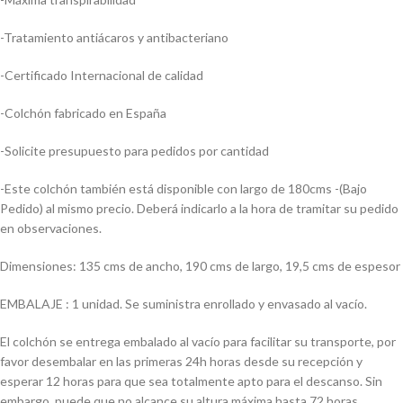
-Tratamiento antiácaros y antibacteriano
-Certificado Internacional de calidad
-Colchón fabricado en España
-Solicite presupuesto para pedidos por cantidad
-Este colchón también está disponible con largo de 180cms -(Bajo
Pedido) al mismo precio. Deberá indicarlo a la hora de tramitar su pedido
en observaciones.
Dimensiones: 135 cms de ancho, 190 cms de largo, 19,5 cms de espesor
EMBALAJE : 1 unidad. Se suministra enrollado y envasado al vacío.
El colchón se entrega embalado al vacío para facilitar su transporte, por
favor desembalar en las primeras 24h horas desde su recepción y
esperar 12 horas para que sea totalmente apto para el descanso. Sin
embargo, puede que no alcance su altura máxima hasta 72 horas