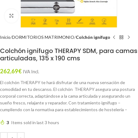
Click to enlarge
Inicio
DORMITORIOS MATRIMONIO
Colchón ignífugo
Colchón ignífugo THERAPY SDM, para camas
articuladas, 135 x 190 cms
262,69
€
IVA Incl.
El colchón THERAPY te hará disfrutar de una nueva sensación de
comodidad en tu descanso. El colchón THERAPY asegura una postura
corporal correcta, adaptándose a la cama articulada y asegurando un
sueño fresco, relajante y reparador. Con tratamiento ignífugo –
cumpliendo con la normativa para establecimientos de hostelería –
3
Items sold in last 3 hours