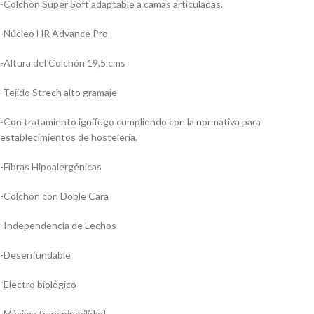
-Colchón Super Soft adaptable a camas articuladas.
-Núcleo HR Advance Pro
-Altura del Colchón 19,5 cms
-Tejido Strech alto gramaje
-Con tratamiento ignífugo cumpliendo con la normativa para
establecimientos de hostelería.
-Fibras Hipoalergénicas
-Colchón con Doble Cara
-Independencia de Lechos
-Desenfundable
-Electro biológico
-Máxima transpirabilidad