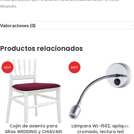
después.
Valoraciones (0)
Productos relacionados
HOT
HOT
Cojín de asiento para
Lámpara WL-I502, aplique,
Sillas WEDDING y CHIAVARI
cromado, lectura led