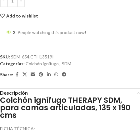
Add to wishlist
2
People watching this product now!
SKU:
SDM-654.CTH13519I
Categorías:
Colchón ignífugo
,
SDM
Share:
Descripción
Colchón ignífugo THERAPY SDM,
para camas articuladas, 135 x 190
cms
FICHA TÉCNICA: