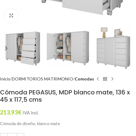
Click to enlarge
Inicio
DORMITORIOS MATRIMONIO
Comodas
Cómoda PEGASUS, MDP blanco mate, 136 x
45 x 117,5 cms
213,93
€
IVA Incl.
Cómoda de diseño, blanco mate