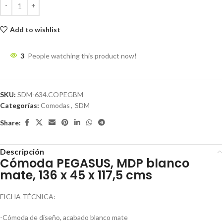
Add to wishlist
3
People watching this product now!
SKU:
SDM-634.COPEGBM
Categorías:
Comodas
,
SDM
Share:
Descripción
Cómoda PEGASUS, MDP blanco
mate, 136 x 45 x 117,5 cms
FICHA TÉCNICA:
-Cómoda de diseño, acabado blanco mate