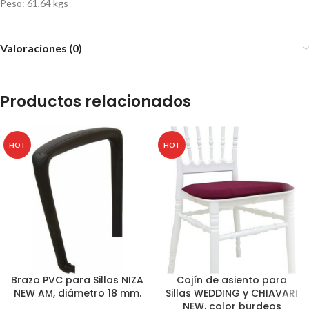
Peso: 61,64 kgs
Valoraciones (0)
Productos relacionados
HOT
HOT
Brazo PVC para Sillas NIZA
Cojín de asiento para
NEW AM, diámetro 18 mm.
Sillas WEDDING y CHIAVARI
NEW, color burdeos