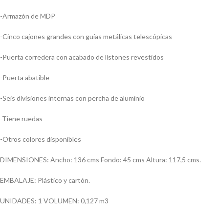
-Armazón de MDP
-Cinco cajones grandes con guías metálicas telescópicas
-Puerta corredera con acabado de listones revestidos
-Puerta abatible
-Seis divisiones internas con percha de aluminio
-Tiene ruedas
-Otros colores disponibles
DIMENSIONES: Ancho: 136 cms Fondo: 45 cms Altura: 117,5 cms.
EMBALAJE: Plástico y cartón.
UNIDADES: 1 VOLUMEN: 0,127 m3