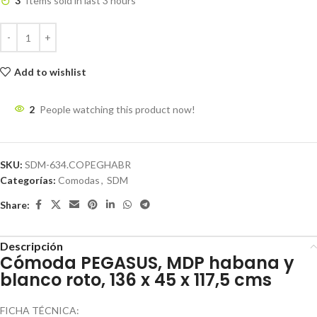
3
Items sold in last 3 hours
Add to wishlist
2
People watching this product now!
SKU:
SDM-634.COPEGHABR
Categorías:
Comodas
,
SDM
Share:
Descripción
Cómoda PEGASUS, MDP habana y
blanco roto, 136 x 45 x 117,5 cms
FICHA TÉCNICA: