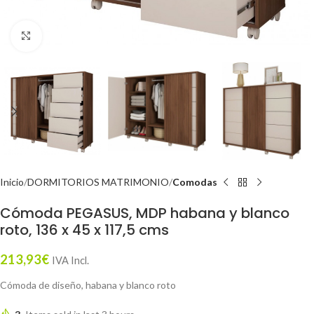
Click to enlarge
Inicio
DORMITORIOS MATRIMONIO
Comodas
Cómoda PEGASUS, MDP habana y blanco
roto, 136 x 45 x 117,5 cms
213,93
€
IVA Incl.
Cómoda de diseño, habana y blanco roto