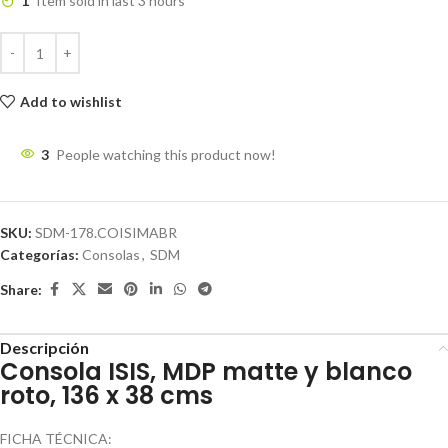
1
Item sold in last 3 hours
Add to wishlist
3
People watching this product now!
SKU:
SDM-178.COISIMABR
Categorías:
Consolas
,
SDM
Share:
Descripción
Consola ISIS, MDP matte y blanco
roto, 136 x 38 cms
FICHA TÉCNICA: