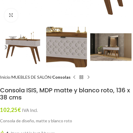
Click to enlarge
Inicio
MUEBLES DE SALÓN
Consolas
Consola ISIS, MDP matte y blanco roto, 136 x
38 cms
102,25
€
IVA Incl.
Consola de diseño, matte y blanco roto