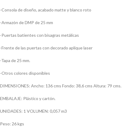
-Consola de diseño, acabado matte y blanco roto
-Armazón de DMP de 25 mm
-Puertas batientes con bisagras metálicas
-Frente de las puertas con decorado aplique laser
-Tapa de 25 mm.
-Otros colores disponibles
DIMENSIONES: Ancho: 136 cms Fondo: 38,6 cms Altura: 79 cms.
EMBALAJE: Plástico y cartón.
UNIDADES: 1 VOLUMEN: 0,057 m3
Peso: 26 kgs