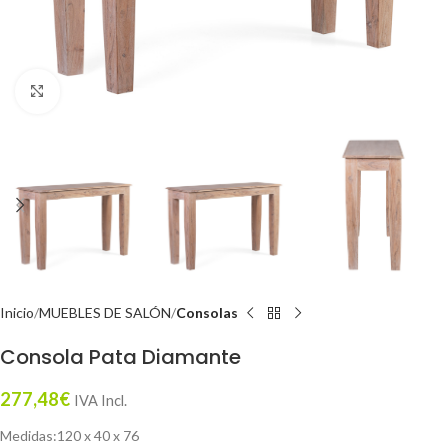
Click to enlarge
Inicio
MUEBLES DE SALÓN
Consolas
Consola Pata Diamante
277,48
€
IVA Incl.
Medidas:120 x 40 x 76