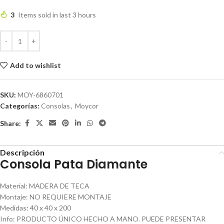
3
Items sold in last 3 hours
Add to wishlist
SKU:
MOY-6860701
Categorías:
Consolas
,
Moycor
Share:
Descripción
Consola Pata Diamante
Material
:
MADERA DE TECA
Montaje
:
NO REQUIERE MONTAJE
Medidas
:
40 x 40 x 200
Info
:
PRODUCTO ÚNICO HECHO A MANO. PUEDE PRESENTAR