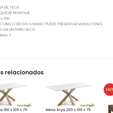
A DE TECA
QUIERE MONTAJE
 x 200
 ÚNICO HECHO A MANO. PUEDE PRESENTAR VARIACIONES
 CON UN PAÑO SECO
ibles
:
5
s relacionados
HO
 180 x 100 x 75
Mesa Arya 200 x 100 x 75