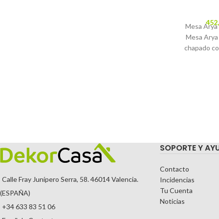
452
Mesa Arya 
Mesa Arya 
chapado col
SOPORTE Y AY
Contacto
Calle Fray Junípero Serra, 58. 46014 Valencia.
Incidencias
Tu Cuenta
(ESPAÑA)
Noticias
+34 633 83 51 06