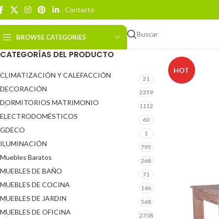
Contacto
Buscar
BROWSE CATEGORIES
CATEGORÍAS DEL PRODUCTO
HOT
CLIMATIZACIÓN Y CALEFACCIÓN
21
DECORACIÓN
2359
DORMITORIOS MATRIMONIO
1112
ELECTRODOMÉSTICOS
60
GDECO
1
ILUMINACIÓN
795
Muebles Baratos
268
MUEBLES DE BAÑO
71
MUEBLES DE COCINA
146
MUEBLES DE JARDIN
568
MUEBLES DE OFICINA
2708