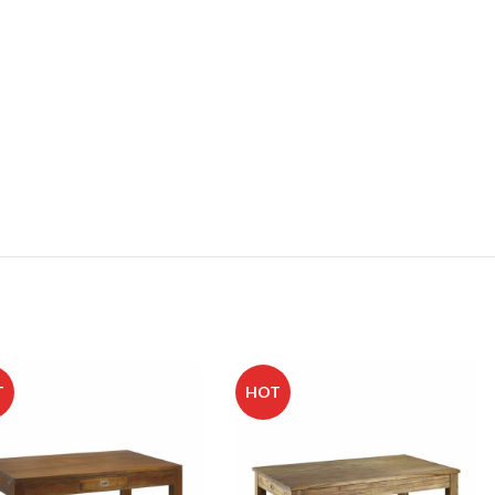
T
HOT