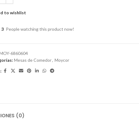
d to wishlist
3
People watching this product now!
MOY-6860604
orías:
Mesas de Comedor
,
Moycor
:
IONES (0)