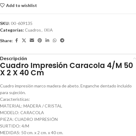
Add to wishlist
SKU:
IXI-609135
Categorías:
Cuadros
,
IXIA
Share:
Descripción
Cuadro Impresión Caracola 4/M 50
X 2 X 40 Cm
Cuadro impresión marco madera de abeto. Enganche dentado incluido
para sujeción.
Características:
MATERIAL: MADERA / CRISTAL
MODELO: CARACOLA
PIEZA: CUADRO IMPRESIÓN
SURTIDO: 4/M
MEDIDAS: 50 cm. x 2 cm. x 40 cm.