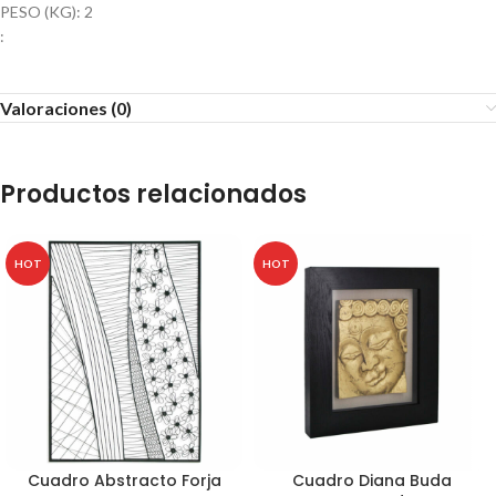
PESO (KG): 2
:
Valoraciones (0)
Productos relacionados
HOT
HOT
Cuadro Abstracto Forja
Cuadro Diana Buda