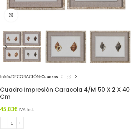
Click to enlarge
Inicio
DECORACIÓN
Cuadros
Cuadro Impresión Caracola 4/M 50 X 2 X 40
Cm
45,83
€
IVA Incl.