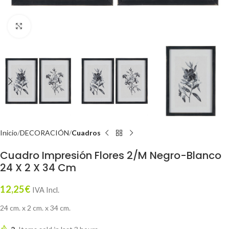
Click to enlarge
Inicio
DECORACIÓN
Cuadros
Cuadro Impresión Flores 2/M Negro-Blanco
24 X 2 X 34 Cm
12,25
€
IVA Incl.
24 cm. x 2 cm. x 34 cm.