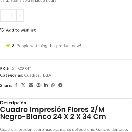
2
Items sold in last 3 hours
Add to wishlist
3
People watching this product now!
SKU:
IXI-608842
Categorías:
Cuadros
,
IXIA
Share:
Descripción
Cuadro Impresión Flores 2/M
Negro-Blanco 24 X 2 X 34 Cm
Cuadro impresión sobre madera, marco poliestireno. Gancho dentado.