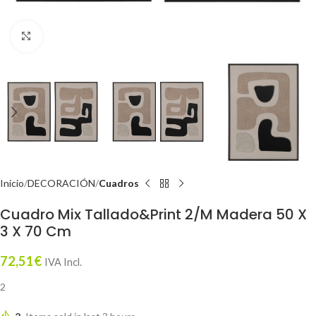
Click to enlarge
Inicio
DECORACIÓN
Cuadros
Cuadro Mix Tallado&Print 2/M Madera 50 X
3 X 70 Cm
72,51
€
IVA Incl.
2