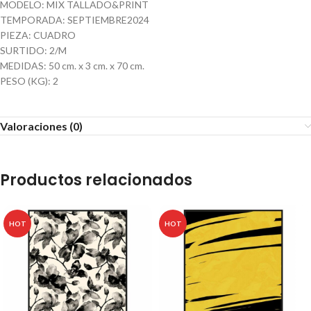
MODELO: MIX TALLADO&PRINT
TEMPORADA: SEPTIEMBRE2024
PIEZA: CUADRO
SURTIDO: 2/M
MEDIDAS: 50 cm. x 3 cm. x 70 cm.
PESO (KG): 2
Valoraciones (0)
Productos relacionados
HOT
HOT