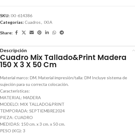
SKU:
IXI-614386
Categorías:
Cuadros
,
IXIA
Share:
Descripción
Cuadro Mix Tallado&Print Madera
150 X 3 X 50 Cm
Material marco: DM. Material impresión/talla: DM Incluye sistema de
sujeción para su correcta colocación.
Características:
MATERIAL: MADERA
MODELO: MIX TALLADO&PRINT
TEMPORADA: SEPTIEMBRE2024
PIEZA: CUADRO
MEDIDAS: 150 cm. x 3 cm. x 50 cm.
PESO (KG): 3