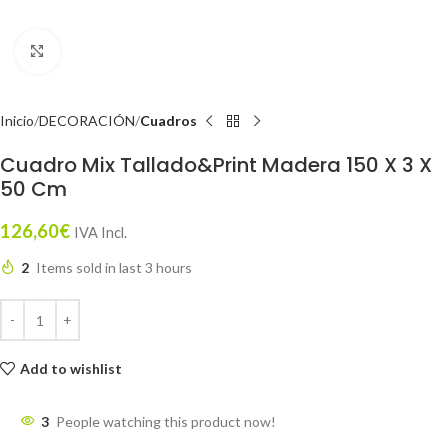
Click to enlarge
Inicio
DECORACIÓN
Cuadros
Cuadro Mix Tallado&Print Madera 150 X 3 X
50 Cm
126,60
€
IVA Incl.
2
Items sold in last 3 hours
Add to wishlist
3
People watching this product now!