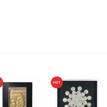
T
HOT