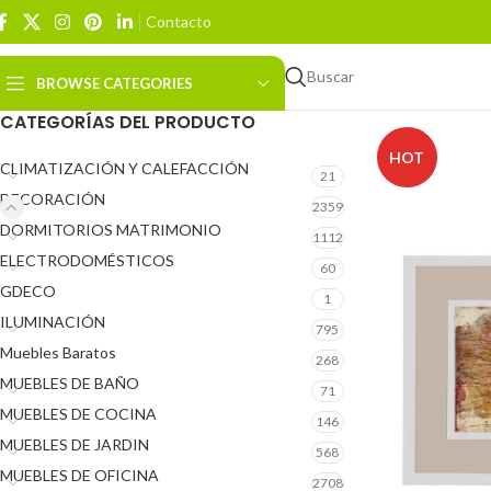
Contacto
Buscar
BROWSE CATEGORIES
CATEGORÍAS DEL PRODUCTO
HOT
CLIMATIZACIÓN Y CALEFACCIÓN
21
DECORACIÓN
2359
DORMITORIOS MATRIMONIO
1112
ELECTRODOMÉSTICOS
60
GDECO
1
ILUMINACIÓN
795
Muebles Baratos
268
MUEBLES DE BAÑO
71
MUEBLES DE COCINA
146
MUEBLES DE JARDIN
568
MUEBLES DE OFICINA
2708