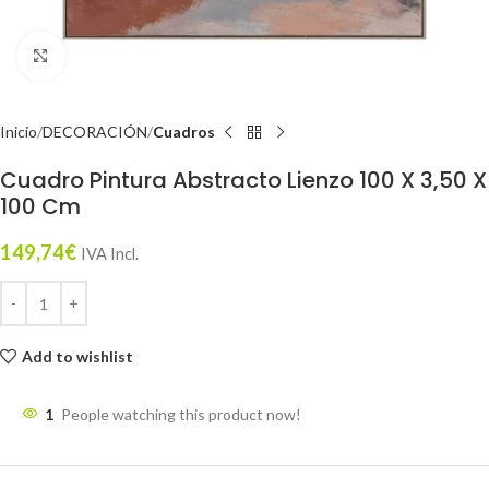
Click to enlarge
Inicio
DECORACIÓN
Cuadros
Cuadro Pintura Abstracto Lienzo 100 X 3,50 X
100 Cm
149,74
€
IVA Incl.
Add to wishlist
1
People watching this product now!