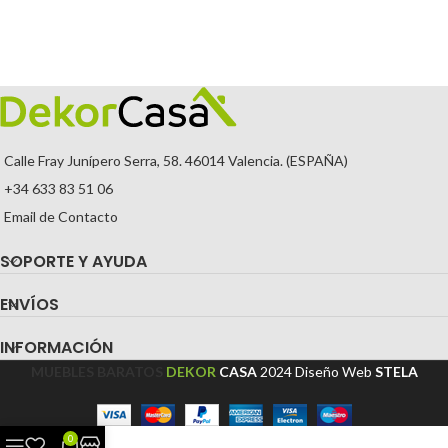
Calle Fray Junípero Serra, 58. 46014 Valencia. (ESPAÑA)
+34 633 83 51 06
Email de Contacto
SOPORTE Y AYUDA
ENVÍOS
INFORMACIÓN
MUEBLES BARATOS
DEKOR
CASA
2024
Diseño Web
STELA
0