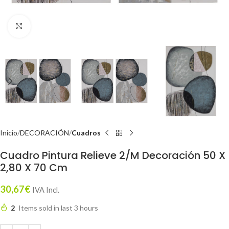
Click to enlarge
Inicio
DECORACIÓN
Cuadros
Cuadro Pintura Relieve 2/M Decoración 50 X
2,80 X 70 Cm
30,67
€
IVA Incl.
2
Items sold in last 3 hours