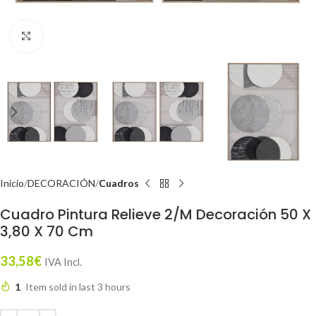
Click to enlarge
Inicio
DECORACIÓN
Cuadros
Cuadro Pintura Relieve 2/M Decoración 50 X
3,80 X 70 Cm
33,58
€
IVA Incl.
1
Item sold in last 3 hours