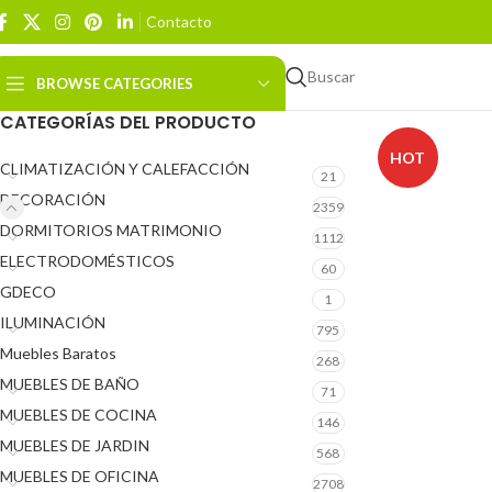
Contacto
Buscar
BROWSE CATEGORIES
CATEGORÍAS DEL PRODUCTO
HOT
CLIMATIZACIÓN Y CALEFACCIÓN
21
DECORACIÓN
2359
DORMITORIOS MATRIMONIO
1112
ELECTRODOMÉSTICOS
60
GDECO
1
ILUMINACIÓN
795
Muebles Baratos
268
MUEBLES DE BAÑO
71
MUEBLES DE COCINA
146
MUEBLES DE JARDIN
568
MUEBLES DE OFICINA
2708