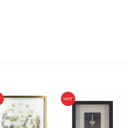
T
HOT