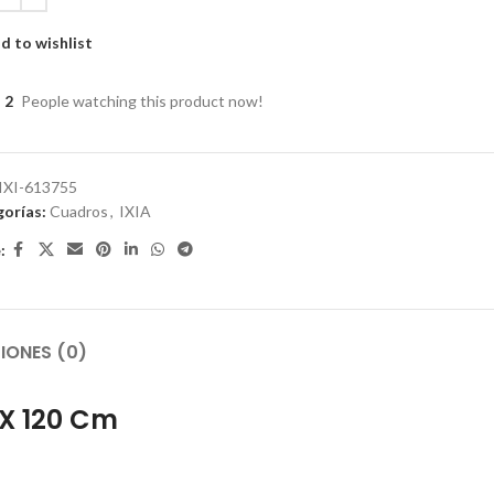
d to wishlist
2
People watching this product now!
IXI-613755
orías:
Cuadros
,
IXIA
:
IONES (0)
 X 120 Cm