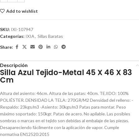
Add to wishlist
SKU:
IXI-107947
Categorías:
IXIA
,
Sillas Baratas
Share:
Descripción
Silla Azul Tejido-Metal 45 X 46 X 83
Cm
Altura del asiento: 46cm. Altura de las patas: 40cm. TEJIDO: 100%
POLIÉSTER. DENSIDAD LA TELA: 270GR/M2 Densidad del relleno: -
Respaldo: 23kgs/m3 -Asiento: 30kgs/m3 Patas para montar. Peso
máximo soportado: 150kgr. Patas de acero. No apilable. Las posibles
sombras o marcas en el tejido son debidas al embalaje de las piezas.
Desapareciendo fácilmente con la aplicación de vapor. Cumple
normativa EN12520:2015