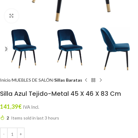
Click to enlarge
Inicio
MUEBLES DE SALÓN
Sillas Baratas
Silla Azul Tejido-Metal 45 X 46 X 83 Cm
141,39
€
IVA Incl.
2
Items sold in last 3 hours